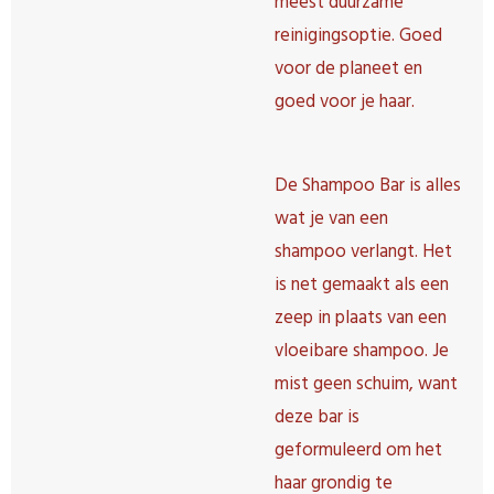
meest duurzame
reinigingsoptie.
Goed
voor de planeet en
goed voor je haar.
De Shampoo Bar is alles
wat je van een
shampoo verlangt.
Het
is net gemaakt als een
zeep in plaats van een
vloeibare shampoo.
Je
mist geen schuim, want
deze bar is
geformuleerd om het
haar grondig te