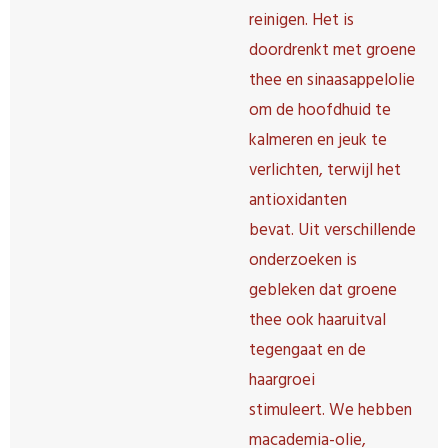
reinigen.
Het is
doordrenkt met groene
thee en sinaasappelolie
om de hoofdhuid te
kalmeren en jeuk te
verlichten, terwijl het
antioxidanten
bevat.
Uit verschillende
onderzoeken is
gebleken dat groene
thee ook haaruitval
tegengaat en de
haargroei
stimuleert.
We hebben
macademia-olie,